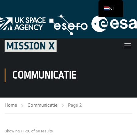
NL
COMMUNICATIE
Home
Communicatie
Page 2
Showing 11-20 of 50 results