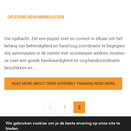
OPLEIDING BEMANNINGSLEDEN
Uw opdracht: Zet een puzzel snel en correct in elkaar om het
belang van behendigheid en hand-oog coördinatie te begrijpen.
Als astronauten in de ruimte met voorwerpen werken, moeten
ze over een goede handvaardigheid en oog-handcoördinatie
beschikken en ...
READ MORE ABOUT CREW ASSEMBLY TRAINING
READ MORE
1
2
We gebruiken cookies om je de beste ervaring op onze site te
bieden.