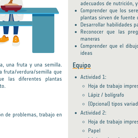
adecuados de nutrición, 
Comprender que los sere
plantas sirven de fuente
Desarrollar habilidades par
Reconocer que las preg
maneras
Comprender que el dibujo
ideas
Equipo
za, una fruta y una semilla.
a fruta/verdura/semilla que
Actividad 1:
e las diferentes plantas
to.
Hoja de trabajo impr
Lápiz / bolígrafo
(Opcional) tipos varia
Actividad 2:
ión de problemas, trabajo en
Hoja de trabajo impr
Papel