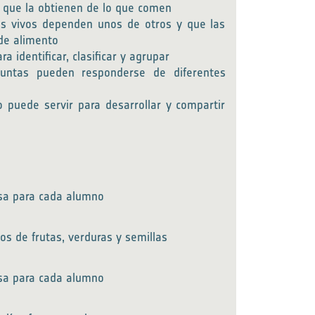
y que la obtienen de lo que comen
s vivos dependen unos de otros y que las
 de alimento
a identificar, clasificar y agrupar
untas pueden responderse de diferentes
 puede servir para desarrollar y compartir
esa para cada alumno
dos de frutas, verduras y semillas
esa para cada alumno