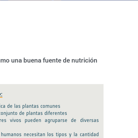
como una buena fuente de nutrición
:
sica de las plantas comunes
conjunto de plantas diferentes
res vivos pueden agruparse de diversas
s humanos necesitan los tipos y la cantidad