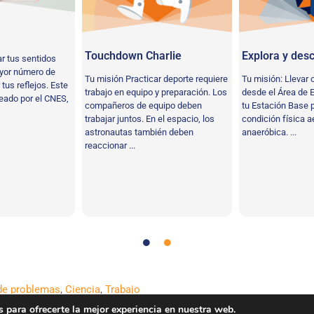
Touchdown Charlie
Explora y des
r tus sentidos
ayor número de
Tu misión Practicar deporte requiere
Tu misión: Llevar
 tus reflejos. Este
trabajo en equipo y preparación. Los
desde el Área de 
reado por el CNES,
compañeros de equipo deben
tu Estación Base p
trabajar juntos. En el espacio, los
condición física a
astronautas también deben
anaeróbica. ...
reaccionar ...
de problemas
,
Ciencia
,
Trabajo
 para ofrecerte la mejor experiencia en nuestra web.