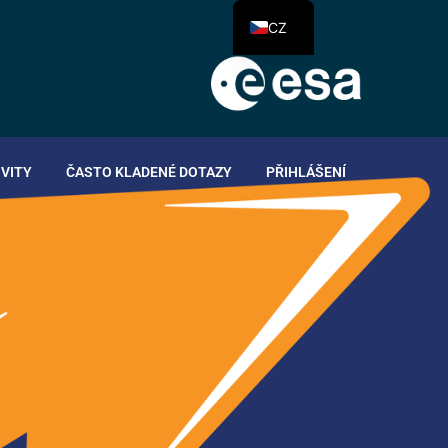
CZ
IVITY
ČASTO KLADENÉ DOTAZY
PŘIHLÁŠENÍ