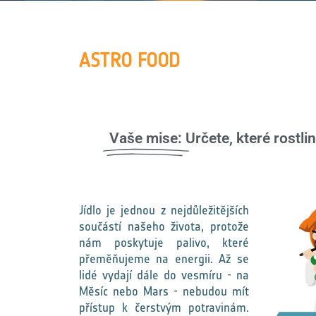
ASTRO FOOD
Vaše mise:
Určete, které rostl
Jídlo je jednou z nejdůležitějších
součástí našeho života, protože
nám poskytuje palivo, které
přeměňujeme na energii. Až se
lidé vydají dále do vesmíru - na
Měsíc nebo Mars - nebudou mít
přístup k čerstvým potravinám.