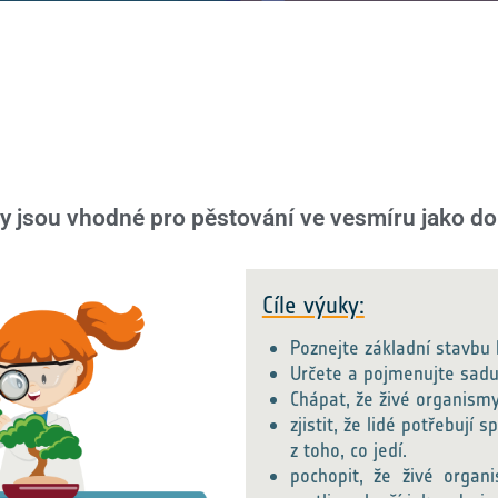
iny jsou vhodné pro pěstování ve vesmíru jako do
Cíle výuky:
Poznejte základní stavbu 
Určete a pojmenujte sadu 
Chápat, že živé organismy
zjistit, že lidé potřebují 
z toho, co jedí.
pochopit, že živé orga