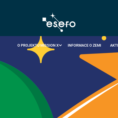
O PROJEKTU MISSION X
INFORMACE O ZEMI
AKT