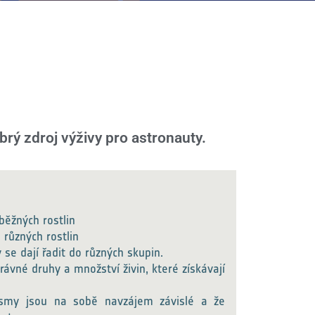
brý zdroj výživy pro astronauty.
běžných rostlin
různých rostlin
 se dají řadit do různých skupin.
správné druhy a množství živin, které získávají
nismy jsou na sobě navzájem závislé a že