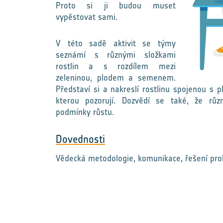
Proto si ji budou muset
vypěstovat sami.
V této sadě aktivit se týmy
seznámí s různými složkami
rostlin a s rozdílem mezi
zeleninou, plodem a semenem.
Představí si a nakreslí rostlinu spojenou s
kterou pozorují. Dozvědí se také, že různ
podmínky růstu.
Dovednosti
Vědecká metodologie, komunikace, řešení pr