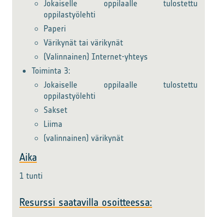
Jokaiselle oppilaalle tulostettu
oppilastyölehti
Paperi
Värikynät tai värikynät
(Valinnainen) Internet-yhteys
Toiminta 3:
Jokaiselle oppilaalle tulostettu
oppilastyölehti
Sakset
Liima
(valinnainen) värikynät
Aika
1 tunti
Resurssi saatavilla osoitteessa: