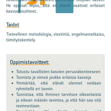
He oppivat myös, että eri kasvit vaativat erilaiset
kasvuolosuhteet.
Taidot
Tieteellinen metodologia, viestintä, ongelmanratkaisu,
tiimityöskentely.
Oppimistavoitteet:
Tutustu tavallisten kasvien perusrakenteeseen
Tunnista ja nimeä joukko erilaisia kasveja
Ymmärtää, että elävät olennot voidaan
ryhmitellä eri tavoin.
Tunnistaa, että ihminen tarvitsee oikeanlaista
ja oikean määrän ravintoa, ja että hän saa sitä
ravinnostaan.