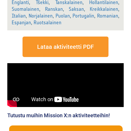
Englanti
,
Tšekki
,
Tanskalainen
,
Hollantilainen
,
Suomalainen
,
Ranskan
,
Saksan
,
Kreikkalainen
,
Italian
,
Norjalainen
,
Puolan
,
Portugalin
,
Romanian
,
Espanjan
,
Ruotsalainen
Lataa aktiviteetti PDF
Tutustu muihin Mission X:n aktiviteetteihin!