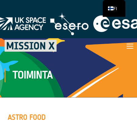
FI
TOIMINTA
ASTRO FOOD