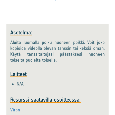
Asetelma:
Aloita luomalla polku huoneen poikki. Voit joko
kopioida videolla olevan tanssin tai keksiä oman.
Käytä tanssitaitojasi päästäksesi huoneen
toiselta puolelta toiselle.
Laitteet
N/A
Resurssi saatavilla osoitteessa:
Viron