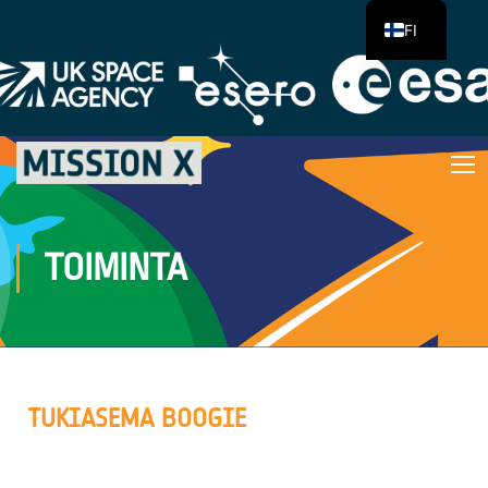
FI
TOIMINTA
TUKIASEMA BOOGIE