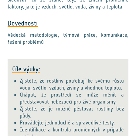
faktory, jako je vzduch, světlo, voda, živiny a teplota.
Dovednosti
Vědecká metodologie, týmová práce, komunikace,
řešení problémů
Cíle výuky:
Zjistěte, že rostliny potřebují ke svému růstu
vodu, světlo, vzduch, živiny a vhodnou teplotu.
Chápat, že prostředí se může měnit a
představovat nebezpečí pro živé organismy.
Zjistěte, že je možné pěstovat rostliny bez
půdy.
Provádějte jednoduché a spravedlivé testy.
Identifikace a kontrola proměnných v případě