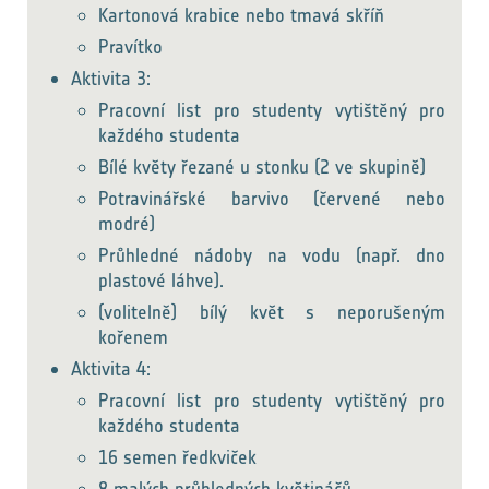
Kartonová krabice nebo tmavá skříň
Pravítko
Aktivita 3:
Pracovní list pro studenty vytištěný pro
každého studenta
Bílé květy řezané u stonku (2 ve skupině)
Potravinářské barvivo (červené nebo
modré)
Průhledné nádoby na vodu (např. dno
plastové láhve).
(volitelně) bílý květ s neporušeným
kořenem
Aktivita 4:
Pracovní list pro studenty vytištěný pro
každého studenta
16 semen ředkviček