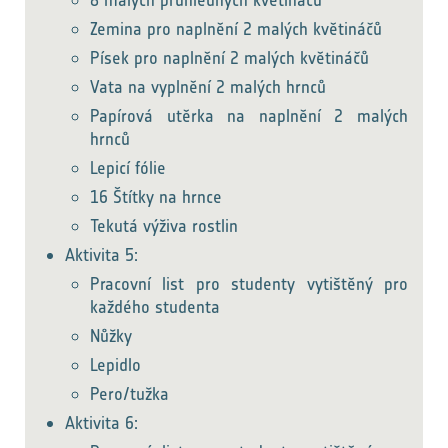
8 malých průhledných květináčů
Zemina pro naplnění 2 malých květináčů
Písek pro naplnění 2 malých květináčů
Vata na vyplnění 2 malých hrnců
Papírová utěrka na naplnění 2 malých
hrnců
Lepicí fólie
16 Štítky na hrnce
Tekutá výživa rostlin
Aktivita 5:
Pracovní list pro studenty vytištěný pro
každého studenta
Nůžky
Lepidlo
Pero/tužka
Aktivita 6: