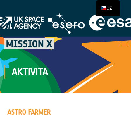
CZ
AKTIVITA
ASTRO FARMER