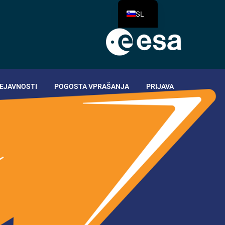
SL
EJAVNOSTI
POGOSTA VPRAŠANJA
PRIJAVA