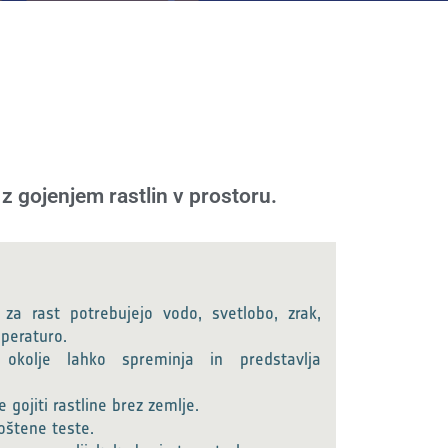
e z gojenjem rastlin v prostoru.
 za rast potrebujejo vodo, svetlobo, zrak,
peraturo.
okolje lahko spreminja in predstavlja
gojiti rastline brez zemlje.
oštene teste.