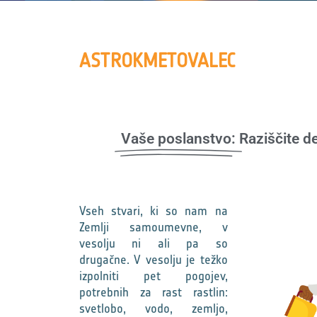
ASTROKMETOVALEC
Vaše poslanstvo:
Raziščite de
Vseh stvari, ki so nam na
Zemlji samoumevne, v
vesolju ni ali pa so
drugačne. V vesolju je težko
izpolniti pet pogojev,
potrebnih za rast rastlin:
svetlobo, vodo, zemljo,