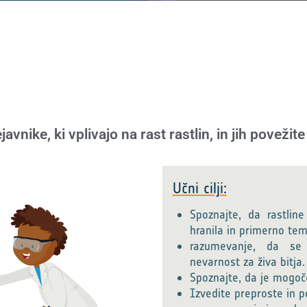
javnike, ki vplivajo na rast rastlin, in jih povežit
Učni cilji:
Spoznajte, da rastline
hranila in primerno tem
razumevanje, da se 
nevarnost za živa bitja.
Spoznajte, da je mogoče 
Izvedite preproste in p