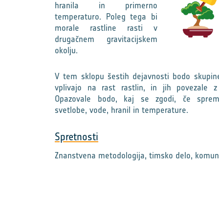
hranila in primerno
temperaturo. Poleg tega bi
morale rastline rasti v
drugačnem gravitacijskem
okolju.
V tem sklopu šestih dejavnosti bodo skupine 
vplivajo na rast rastlin, in jih povezale z
Opazovale bodo, kaj se zgodi, če sprem
svetlobe, vode, hranil in temperature.
Spretnosti
Znanstvena metodologija, timsko delo, komun