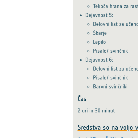
Tekoča hrana za rast
Dejavnost 5:
Delovni list za učen
Škarje
Lepilo
Pisalo/ svinčnik
Dejavnost 6:
Delovni list za učen
Pisalo/ svinčnik
Barvni svinčniki
Čas
2 uri in 30 minut
Sredstva so na voljo v