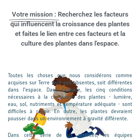
Votre mission :
Recherchez les facteurs
qui influencent la croissance des plantes
et faites le lien entre ces facteurs et la
culture des plantes dans l'espace.
Toutes les choses que nous considérons comme
acquises sur Terre sont soit absentes, soit différentes
dans l'espace. Dans l'espace, les cinq conditions
nécessaires à la croissance des plantes - lumière,
eau, sol, nutriments et température adéquate - sont
difficiles à réunir. En outre, les plantes devraient
pousser dans un environnement à gravité différente.
Dans cette série de six activités, les équipes