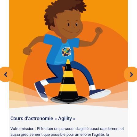
Cours d'astronomie « Agility »
HI
Votre mission : Effectuer un parcours d'agilité aussi rapidement et
Fa
aussi précisément que possible pour améliorer l'agilité, la
à 