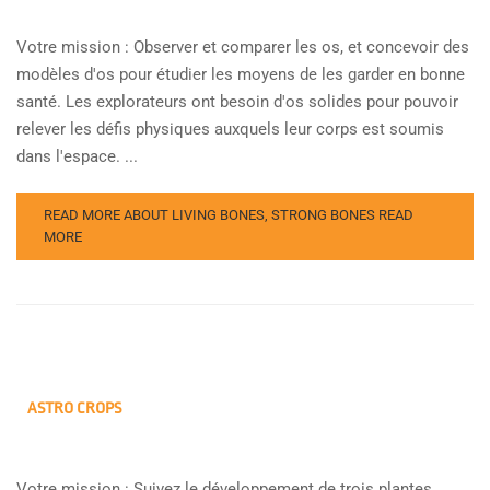
Votre mission : Observer et comparer les os, et concevoir des
modèles d'os pour étudier les moyens de les garder en bonne
santé. Les explorateurs ont besoin d'os solides pour pouvoir
relever les défis physiques auxquels leur corps est soumis
dans l'espace. ...
READ MORE ABOUT LIVING BONES, STRONG BONES
READ
MORE
ASTRO CROPS
Votre mission : Suivez le développement de trois plantes