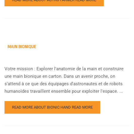
MAIN BIONIQUE
Votre mission : Explorer l'anatomie de la main et construire
une main bionique en carton. Dans un avenir proche, on
s'attend à ce que des équipages d'astronautes et de robots
humanoïdes travaillent ensemble pour exploiter l'espace. ...
READ MORE ABOUT BIONIC HAND
READ MORE