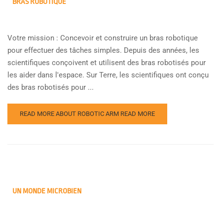
BRAS ROBOTIQUE
Votre mission : Concevoir et construire un bras robotique
pour effectuer des tâches simples. Depuis des années, les
scientifiques conçoivent et utilisent des bras robotisés pour
les aider dans l'espace. Sur Terre, les scientifiques ont conçu
des bras robotisés pour ...
READ MORE ABOUT ROBOTIC ARM
READ MORE
UN MONDE MICROBIEN