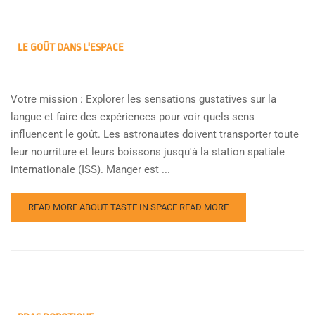
LE GOÛT DANS L'ESPACE
Votre mission : Explorer les sensations gustatives sur la
langue et faire des expériences pour voir quels sens
influencent le goût. Les astronautes doivent transporter toute
leur nourriture et leurs boissons jusqu'à la station spatiale
internationale (ISS). Manger est ...
READ MORE ABOUT TASTE IN SPACE
READ MORE