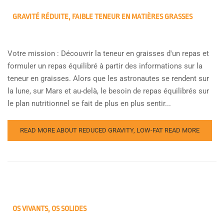
GRAVITÉ RÉDUITE, FAIBLE TENEUR EN MATIÈRES GRASSES
Votre mission : Découvrir la teneur en graisses d'un repas et
formuler un repas équilibré à partir des informations sur la
teneur en graisses. Alors que les astronautes se rendent sur
la lune, sur Mars et au-delà, le besoin de repas équilibrés sur
le plan nutritionnel se fait de plus en plus sentir...
READ MORE ABOUT REDUCED GRAVITY, LOW-FAT
READ MORE
OS VIVANTS, OS SOLIDES