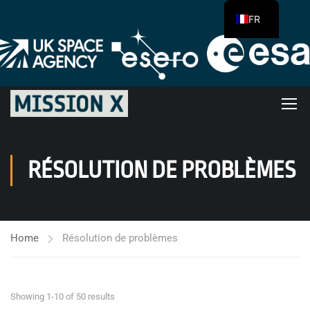
FR
RÉSOLUTION DE PROBLÈMES
Home
Résolution de problèmes
Showing 1-10 of 50 results