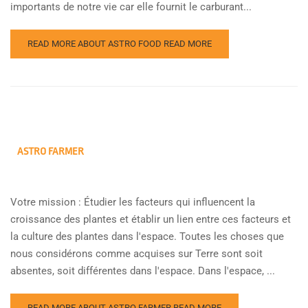
importants de notre vie car elle fournit le carburant...
READ MORE ABOUT ASTRO FOOD
READ MORE
ASTRO FARMER
Votre mission : Étudier les facteurs qui influencent la
croissance des plantes et établir un lien entre ces facteurs et
la culture des plantes dans l'espace. Toutes les choses que
nous considérons comme acquises sur Terre sont soit
absentes, soit différentes dans l'espace. Dans l'espace, ...
READ MORE ABOUT ASTRO FARMER
READ MORE