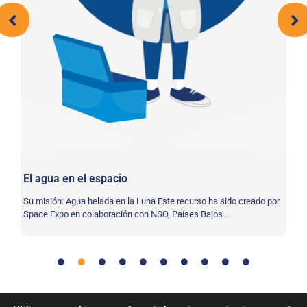
El
Ac
vol
El agua en el espacio
Su misión: Agua helada en la Luna Este recurso ha sido creado por
Space Expo en colaboración con NSO, Países Bajos ...