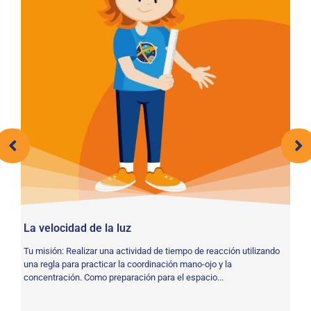
La velocidad de la luz
As
Tu misión: Realizar una actividad de tiempo de reacción utilizando
Su
una regla para practicar la coordinación mano-ojo y la
pl
concentración. Como preparación para el espacio...
To