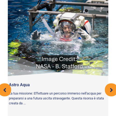
Astro Aqua
La tua missione: Effettuare un percorso immerso nell'acqua per
prepararsi a una futura uscita stravagante. Questa risorsa è stata
creata da ...
Mi
 e
La