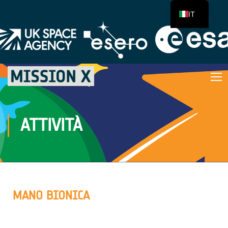
IT
ATTIVITÀ
MANO BIONICA