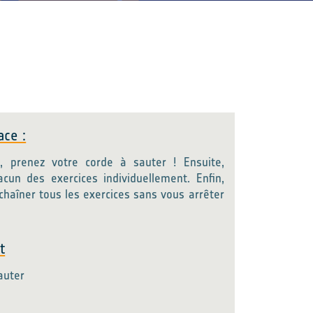
ace :
d, prenez votre corde à sauter ! Ensuite,
acun des exercices individuellement. Enfin,
chaîner tous les exercices sans vous arrêter
t
auter