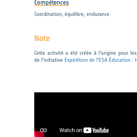
Compétences
Coordination, équilibre, endurance
Note
Cette activité a été créée à l'origine pour l
de l'initiative
Expédition de l'ESA Éducation :