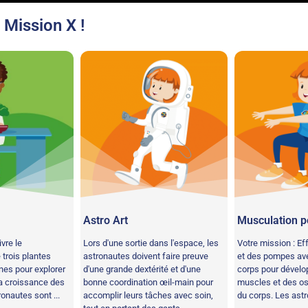
 Mission X !
Astro Art
Musculation p
vre le
Lors d'une sortie dans l'espace, les
Votre mission : Ef
trois plantes
astronautes doivent faire preuve
et des pompes ave
es pour explorer
d'une grande dextérité et d'une
corps pour dévelo
la croissance des
bonne coordination œil-main pour
muscles et des os
ronautes sont ...
accomplir leurs tâches avec soin,
du corps. Les astr