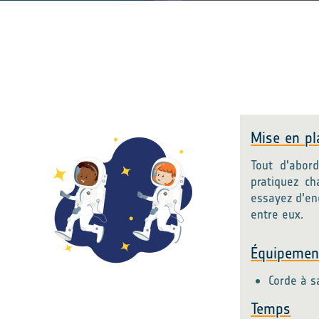
Mise en pl
Tout d'abor
pratiquez ch
essayez d'en
entre eux.
Équipemen
Corde à s
Temps