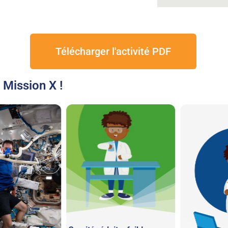
Télécharger l'activité PDF
 Mission X !