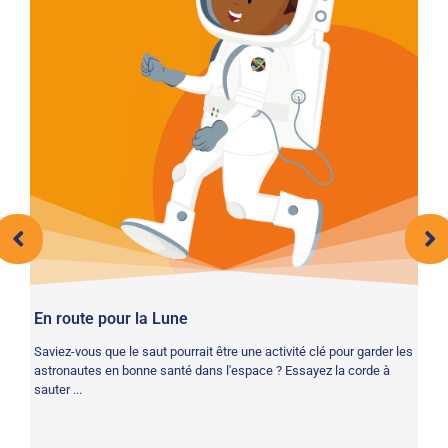
En route pour la Lune
Co
Saviez-vous que le saut pourrait être une activité clé pour garder les
Vo
astronautes en bonne santé dans l'espace ? Essayez la corde à
po
sauter ...
as