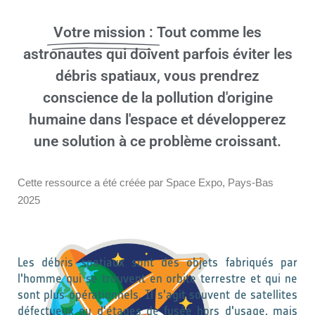
Votre mission :
Tout comme les
astronautes qui doivent parfois éviter les
débris spatiaux, vous prendrez
conscience de la pollution d'origine
humaine dans l'espace et développerez
une solution à ce problème croissant.
Cette ressource a été créée par Space Expo, Pays-Bas
2025
Les débris spatiaux sont des objets fabriqués par
l'homme qui se trouvent en orbite terrestre et qui ne
sont plus opérationnels. Il s'agit souvent de satellites
défectueux ou d'étages de fusée hors d'usage, mais