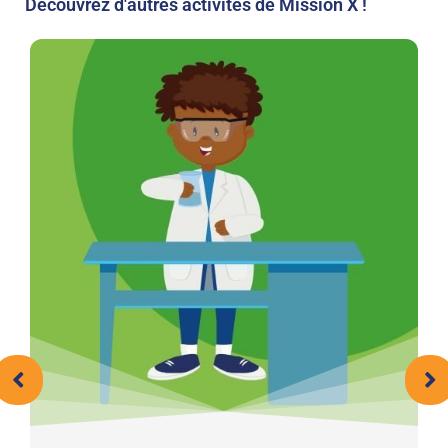
Découvrez d'autres activités de Mission X !