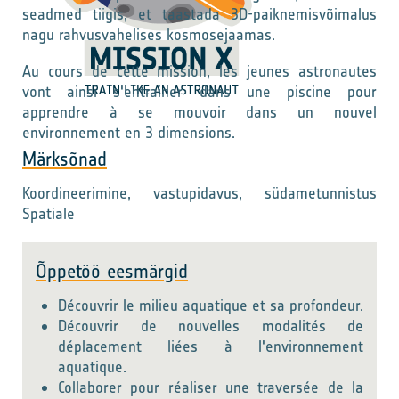
seadmed tiigis, et taastada 3D-paiknemisvõimalus
nagu rahvusvahelises kosmosejaamas.
Au cours de cette mission, les jeunes astronautes
vont ainsi s'entrainer dans une piscine pour
apprendre à se mouvoir dans un nouvel
environnement en 3 dimensions.
Märksõnad
Koordineerimine, vastupidavus, südametunnistus
Spatiale
Õppetöö eesmärgid
Découvrir le milieu aquatique et sa profondeur.
Découvrir de nouvelles modalités de
déplacement liées à l'environnement
aquatique.
Collaborer pour réaliser une traversée de la