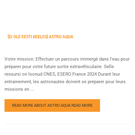
(EI OLE EESTI KEELES) ASTRO AQUA
Votre mission: Effectuer un parcours immergé dans l'eau pour
préparer pour votre future sortie extravéhiculaire. Selle
ressursi on loonud CNES, ESERO France 2024 Durant leur
entrainement, les astronautes doivent se préparer pour leurs
missions en ...
READ MORE ABOUT ASTRO AQUA
READ MORE