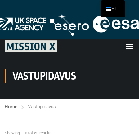
ET
VASTUPIDAVUS
Home
Vastupidavus
Showing 1-10 of 50 results