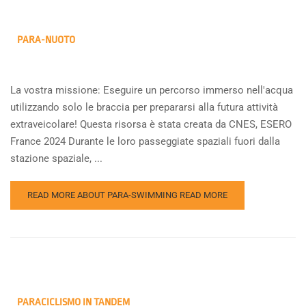
PARA-NUOTO
La vostra missione: Eseguire un percorso immerso nell'acqua
utilizzando solo le braccia per prepararsi alla futura attività
extraveicolare! Questa risorsa è stata creata da CNES, ESERO
France 2024 Durante le loro passeggiate spaziali fuori dalla
stazione spaziale, ...
READ MORE ABOUT PARA-SWIMMING
READ MORE
PARACICLISMO IN TANDEM