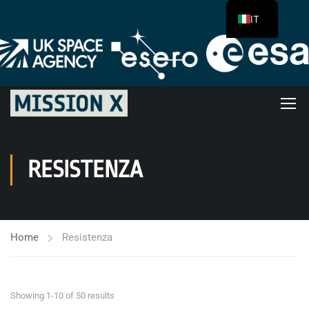
IT
RESISTENZA
Home
Resistenza
Showing 1-10 of 50 results