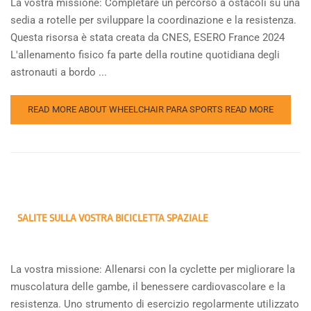
La vostra missione: Completare un percorso a ostacoli su una
sedia a rotelle per sviluppare la coordinazione e la resistenza.
Questa risorsa è stata creata da CNES, ESERO France 2024
L'allenamento fisico fa parte della routine quotidiana degli
astronauti a bordo ...
READ MORE ABOUT WHEELCHAIR PARA SPORTS
READ MORE
SALITE SULLA VOSTRA BICICLETTA SPAZIALE
La vostra missione: Allenarsi con la cyclette per migliorare la
muscolatura delle gambe, il benessere cardiovascolare e la
resistenza. Uno strumento di esercizio regolarmente utilizzato