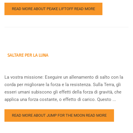
READ MORE ABOUT PEAKE LIFTOFF
READ MORE
SALTARE PER LA LUNA
La vostra missione: Eseguire un allenamento di salto con la
corda per migliorare la forza e la resistenza. Sulla Terra, gli
esseri umani subiscono gli effetti della forza di gravità, che
applica una forza costante, o effetto di carico. Questo ...
READ MORE ABOUT JUMP FOR THE MOON
READ MORE