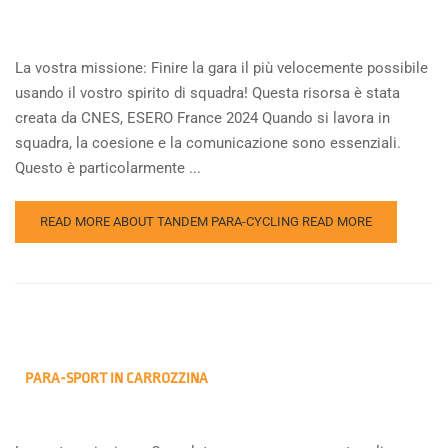
La vostra missione: Finire la gara il più velocemente possibile
usando il vostro spirito di squadra! Questa risorsa è stata
creata da CNES, ESERO France 2024 Quando si lavora in
squadra, la coesione e la comunicazione sono essenziali.
Questo è particolarmente ...
READ MORE ABOUT TANDEM PARA-CYCLING
READ MORE
PARA-SPORT IN CARROZZINA