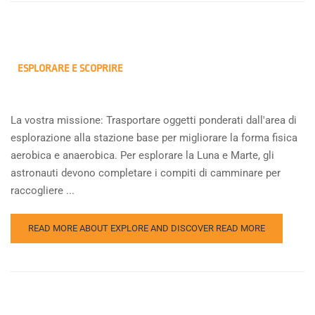
ESPLORARE E SCOPRIRE
La vostra missione: Trasportare oggetti ponderati dall'area di
esplorazione alla stazione base per migliorare la forma fisica
aerobica e anaerobica. Per esplorare la Luna e Marte, gli
astronauti devono completare i compiti di camminare per
raccogliere ...
READ MORE ABOUT EXPLORE AND DISCOVER
READ MORE