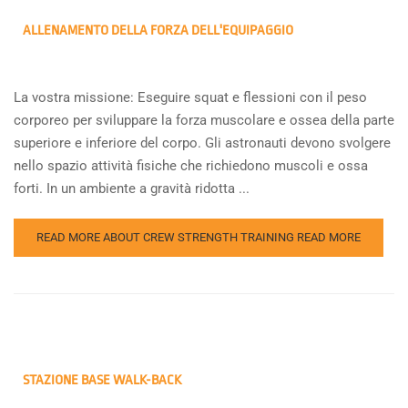
ALLENAMENTO DELLA FORZA DELL'EQUIPAGGIO
La vostra missione: Eseguire squat e flessioni con il peso
corporeo per sviluppare la forza muscolare e ossea della parte
superiore e inferiore del corpo. Gli astronauti devono svolgere
nello spazio attività fisiche che richiedono muscoli e ossa
forti. In un ambiente a gravità ridotta ...
READ MORE ABOUT CREW STRENGTH TRAINING
READ MORE
STAZIONE BASE WALK-BACK