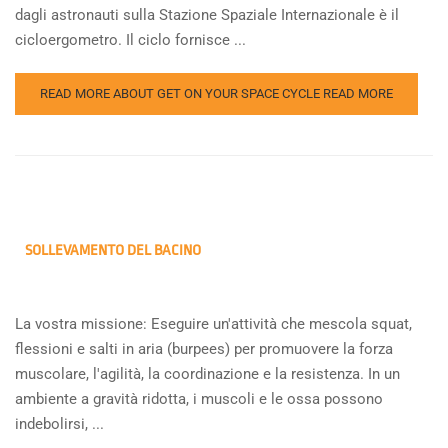
dagli astronauti sulla Stazione Spaziale Internazionale è il
cicloergometro. Il ciclo fornisce ...
READ MORE ABOUT GET ON YOUR SPACE CYCLE
READ MORE
SOLLEVAMENTO DEL BACINO
La vostra missione: Eseguire un'attività che mescola squat,
flessioni e salti in aria (burpees) per promuovere la forza
muscolare, l'agilità, la coordinazione e la resistenza. In un
ambiente a gravità ridotta, i muscoli e le ossa possono
indebolirsi, ...