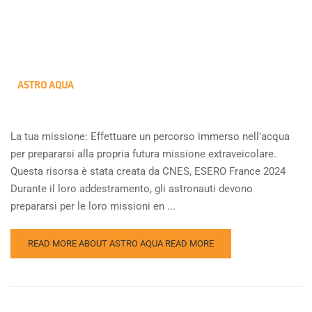
ASTRO AQUA
La tua missione: Effettuare un percorso immerso nell'acqua
per prepararsi alla propria futura missione extraveicolare.
Questa risorsa è stata creata da CNES, ESERO France 2024
Durante il loro addestramento, gli astronauti devono
prepararsi per le loro missioni en ...
READ MORE ABOUT ASTRO AQUA
READ MORE