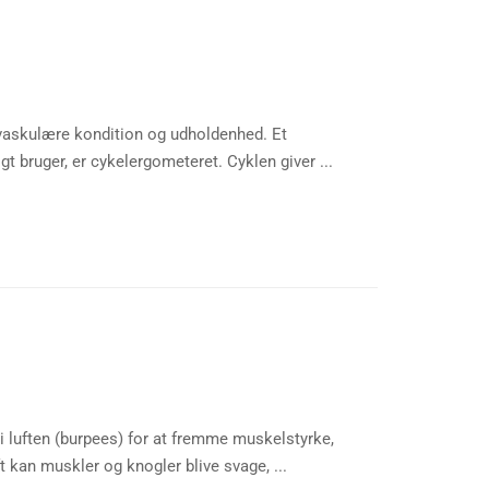
vaskulære kondition og udholdenhed. Et
 bruger, er cykelergometeret. Cyklen giver ...
i luften (burpees) for at fremme muskelstyrke,
 kan muskler og knogler blive svage, ...