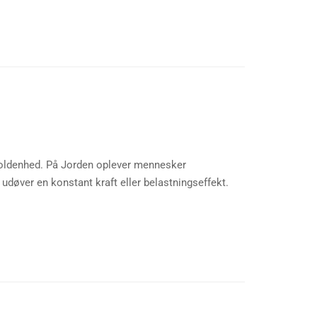
dholdenhed. På Jorden oplever mennesker
udøver en konstant kraft eller belastningseffekt.