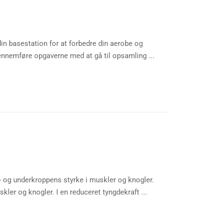
in basestation for at forbedre din aerobe og
nnemføre opgaverne med at gå til opsamling ...
 og underkroppens styrke i muskler og knogler.
er og knogler. I en reduceret tyngdekraft ...