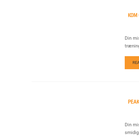
KOM 
Din mi
trænin
RE
PEAK
Din mi
smidig