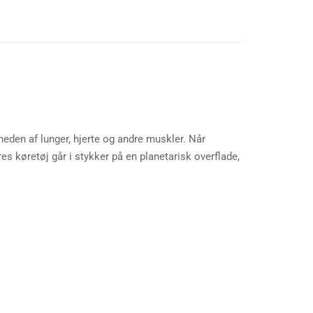
heden af lunger, hjerte og andre muskler. Når
s køretøj går i stykker på en planetarisk overflade,