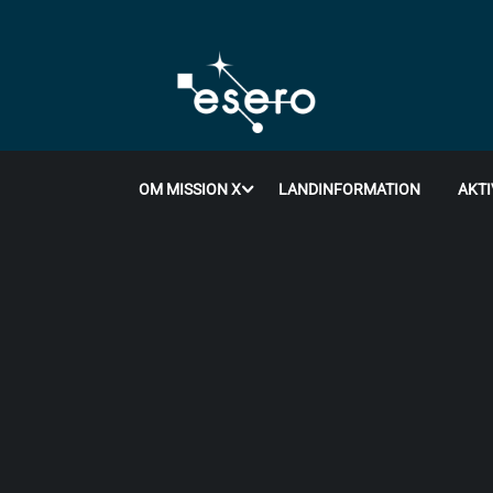
OM MISSION X
LANDINFORMATION
AKTI