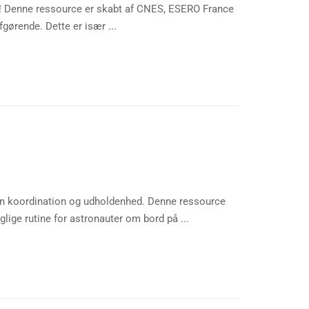
nd! Denne ressource er skabt af CNES, ESERO France
ørende. Dette er især ...
din koordination og udholdenhed. Denne ressource
lige rutine for astronauter om bord på ...