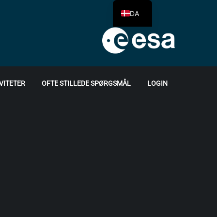
DA
VITETER
OFTE STILLEDE SPØRGSMÅL
LOGIN