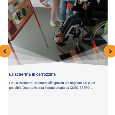
la
M
La
La scherma in carrozzina
ma
La tua missione: Resistere alla gravità per segnare più punti
possibili. Questa risorsa è stata creata da CNES, ESERO ...