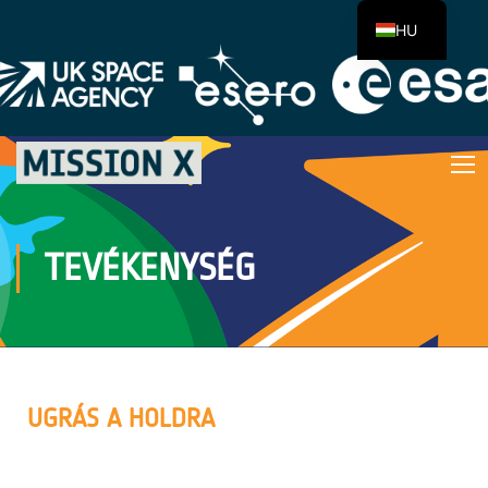
HU
TEVÉKENYSÉG
UGRÁS A HOLDRA