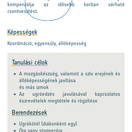
kompenzálja az idősebb korban várható
csontvesztést.
Képességek
Koordináció, egyensúly, állóképesség
Tanulási célok
A mozgáskészség, valamint a szív erejének és
állóképességének javítása
és más izmok
Az ugróedzés javulásával kapcsolatos
észrevételek megtétele és rögzítése
Berendezések
Ugrókötél (diákonként egy)
Óra vagy stopperóra