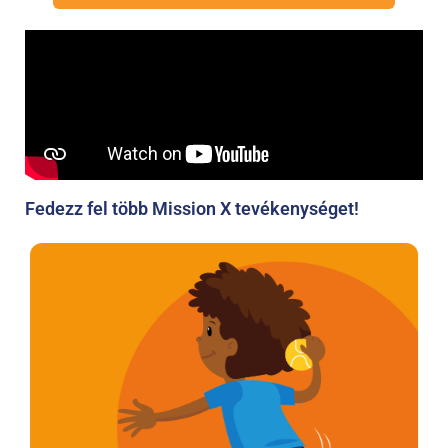
Fedezz fel több Mission X tevékenységet!