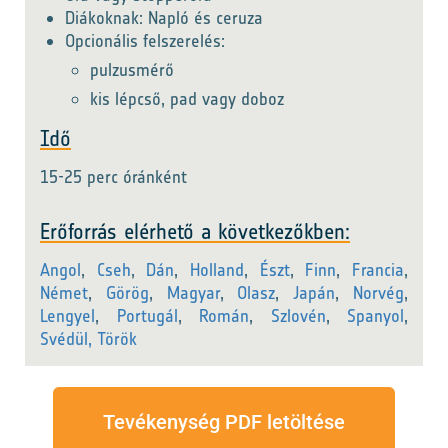
Diákoknak: Napló és ceruza
Opcionális felszerelés:
pulzusmérő
kis lépcső, pad vagy doboz
Idő
15-25 perc óránként
Erőforrás elérhető a következőkben:
Angol
,
Cseh
,
Dán
,
Holland
,
Észt
,
Finn
,
Francia
,
Német
,
Görög
,
Magyar
,
Olasz
,
Japán
,
Norvég
,
Lengyel
,
Portugál
,
Román
,
Szlovén
,
Spanyol
,
Svédül,
Török
Tevékenység PDF letöltése