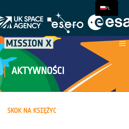
PL
AKTYWNOŚCI
SKOK NA KSIĘŻYC