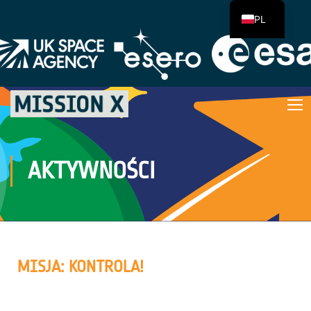
PL
AKTYWNOŚCI
MISJA: KONTROLA!