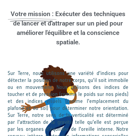
Votre mission :
Exécuter des techniques
de lancer et d'attraper sur un pied pour
améliorer l'équilibre et la conscience
spatiale.
Sur Terre, nous utilisons une variété d'indices pour
détecter la position de notre corps, qu'il soit immobile
ou en mouvement. Nous utilisons des indices de
toucher et de pression (comme le poids sur nos pieds)
et des indices visuels (comme l'emplacement du
plafond et du sol) pour déterminer notre orientation.
Sur Terre, notre sens de la verticalité est déterminé
par l'attraction de la gravité telle qu'elle est perçue
par les organes d'équilibre de l'oreille interne. Notre