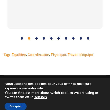
Equilibre
,
Coordination
,
Physique
,
Travail d'équipe
Tag:
Nous utilisons des cookies pour vous offrir la meilleure
Copyright © Agence spatiale européenne. Tous droits
expérience sur notre site.
You can find out more about which cookies we are using or
réservés.
switch them off in
settings
.
Accepter