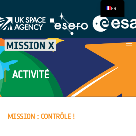
FR
ACTIVITÉ
MISSION : CONTRÔLE !