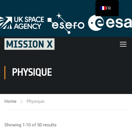
FR
PHYSIQUE
Home
Physique
Showing 1-10 of 50 results