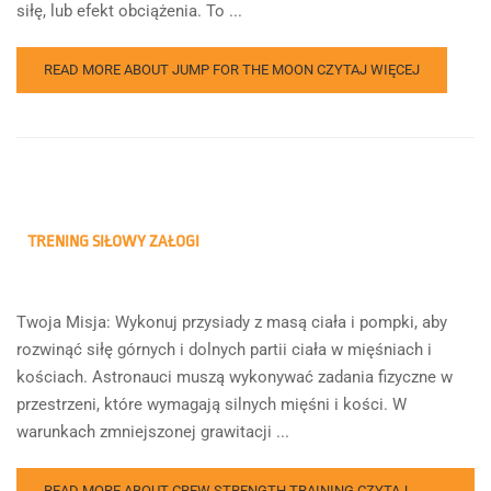
siłę, lub efekt obciążenia. To ...
READ MORE ABOUT JUMP FOR THE MOON
CZYTAJ WIĘCEJ
TRENING SIŁOWY ZAŁOGI
Twoja Misja: Wykonuj przysiady z masą ciała i pompki, aby
rozwinąć siłę górnych i dolnych partii ciała w mięśniach i
kościach. Astronauci muszą wykonywać zadania fizyczne w
przestrzeni, które wymagają silnych mięśni i kości. W
warunkach zmniejszonej grawitacji ...
READ MORE ABOUT CREW STRENGTH TRAINING
CZYTAJ