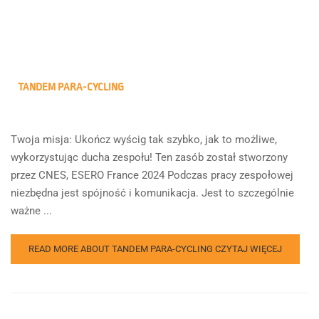
TANDEM PARA-CYCLING
Twoja misja: Ukończ wyścig tak szybko, jak to możliwe,
wykorzystując ducha zespołu! Ten zasób został stworzony
przez CNES, ESERO France 2024 Podczas pracy zespołowej
niezbędna jest spójność i komunikacja. Jest to szczególnie
ważne ...
READ MORE ABOUT TANDEM PARA-CYCLING
CZYTAJ WIĘCEJ