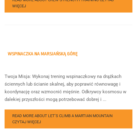
WIĘCEJ
WSPINACZKA NA MARSJAŃSKĄ GÓRĘ
Twoja Misja: Wykonaj trening wspinaczkowy na drążkach
ściennych lub ścianie skalnej, aby poprawić równowagę i
koordynację oraz wzmocnić mięśnie. Odkrywcy kosmosu w
dalekiej przyszłości mogą potrzebować dobrej i ...
READ MORE ABOUT LET’S CLIMB A MARTIAN MOUNTAIN
CZYTAJ WIĘCEJ