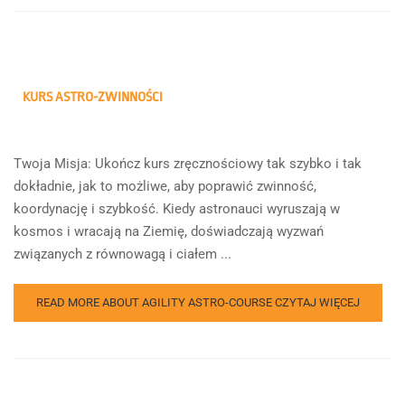
KURS ASTRO-ZWINNOŚCI
Twoja Misja: Ukończ kurs zręcznościowy tak szybko i tak
dokładnie, jak to możliwe, aby poprawić zwinność,
koordynację i szybkość. Kiedy astronauci wyruszają w
kosmos i wracają na Ziemię, doświadczają wyzwań
związanych z równowagą i ciałem ...
READ MORE ABOUT AGILITY ASTRO-COURSE
CZYTAJ WIĘCEJ