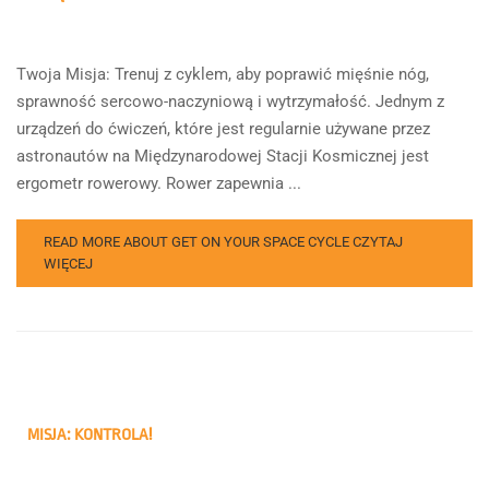
Twoja Misja: Trenuj z cyklem, aby poprawić mięśnie nóg,
sprawność sercowo-naczyniową i wytrzymałość. Jednym z
urządzeń do ćwiczeń, które jest regularnie używane przez
astronautów na Międzynarodowej Stacji Kosmicznej jest
ergometr rowerowy. Rower zapewnia ...
READ MORE ABOUT GET ON YOUR SPACE CYCLE
CZYTAJ
WIĘCEJ
MISJA: KONTROLA!