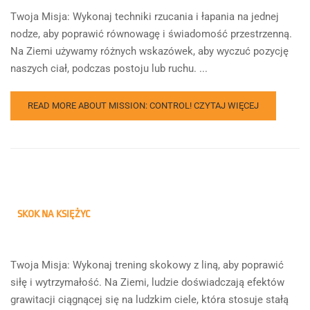
Twoja Misja: Wykonaj techniki rzucania i łapania na jednej
nodze, aby poprawić równowagę i świadomość przestrzenną.
Na Ziemi używamy różnych wskazówek, aby wyczuć pozycję
naszych ciał, podczas postoju lub ruchu. ...
READ MORE ABOUT MISSION: CONTROL!
CZYTAJ WIĘCEJ
SKOK NA KSIĘŻYC
Twoja Misja: Wykonaj trening skokowy z liną, aby poprawić
siłę i wytrzymałość. Na Ziemi, ludzie doświadczają efektów
grawitacji ciągnącej się na ludzkim ciele, która stosuje stałą