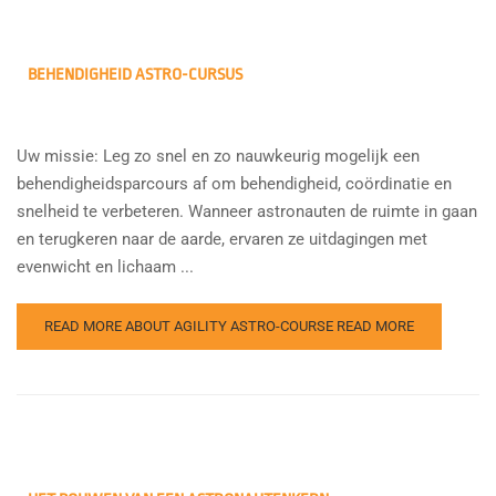
BEHENDIGHEID ASTRO-CURSUS
Uw missie: Leg zo snel en zo nauwkeurig mogelijk een
behendigheidsparcours af om behendigheid, coördinatie en
snelheid te verbeteren. Wanneer astronauten de ruimte in gaan
en terugkeren naar de aarde, ervaren ze uitdagingen met
evenwicht en lichaam ...
READ MORE ABOUT AGILITY ASTRO-COURSE
READ MORE