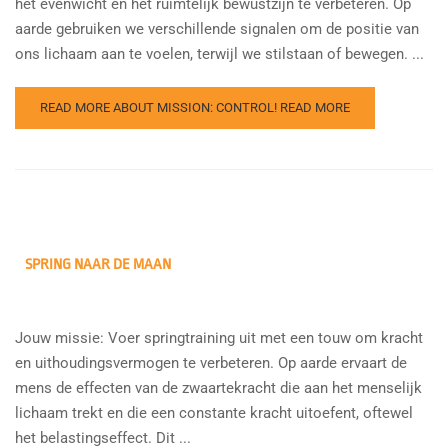
het evenwicht en het ruimtelijk bewustzijn te verbeteren. Op
aarde gebruiken we verschillende signalen om de positie van
ons lichaam aan te voelen, terwijl we stilstaan of bewegen. ...
READ MORE ABOUT MISSION: CONTROL!
READ MORE
SPRING NAAR DE MAAN
Jouw missie: Voer springtraining uit met een touw om kracht
en uithoudingsvermogen te verbeteren. Op aarde ervaart de
mens de effecten van de zwaartekracht die aan het menselijk
lichaam trekt en die een constante kracht uitoefent, oftewel
het belastingseffect. Dit ...