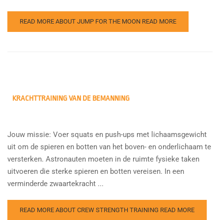
READ MORE ABOUT JUMP FOR THE MOON
READ MORE
KRACHTTRAINING VAN DE BEMANNING
Jouw missie: Voer squats en push-ups met lichaamsgewicht
uit om de spieren en botten van het boven- en onderlichaam te
versterken. Astronauten moeten in de ruimte fysieke taken
uitvoeren die sterke spieren en botten vereisen. In een
verminderde zwaartekracht ...
READ MORE ABOUT CREW STRENGTH TRAINING
READ MORE