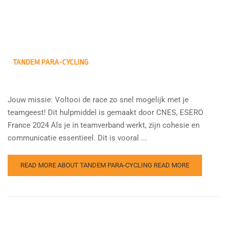
TANDEM PARA-CYCLING
Jouw missie: Voltooi de race zo snel mogelijk met je
teamgeest! Dit hulpmiddel is gemaakt door CNES, ESERO
France 2024 Als je in teamverband werkt, zijn cohesie en
communicatie essentieel. Dit is vooral ...
READ MORE ABOUT TANDEM PARA-CYCLING
READ MORE