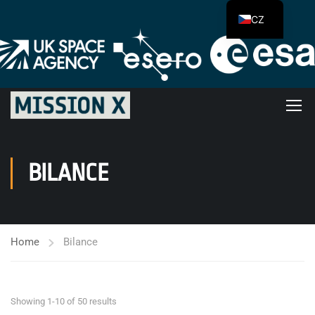
CZ
BILANCE
Home
Bilance
Showing 1-10 of 50 results