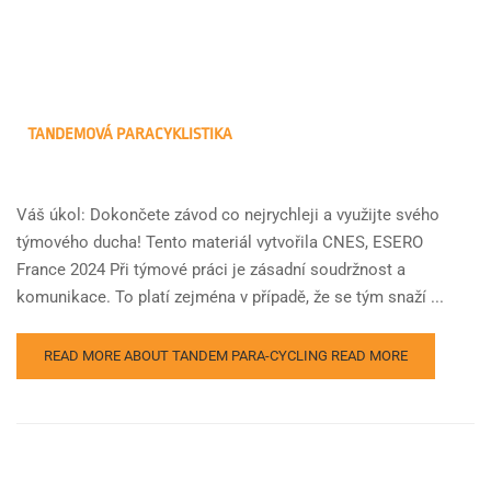
TANDEMOVÁ PARACYKLISTIKA
Váš úkol: Dokončete závod co nejrychleji a využijte svého
týmového ducha! Tento materiál vytvořila CNES, ESERO
France 2024 Při týmové práci je zásadní soudržnost a
komunikace. To platí zejména v případě, že se tým snaží ...
READ MORE ABOUT TANDEM PARA-CYCLING
READ MORE