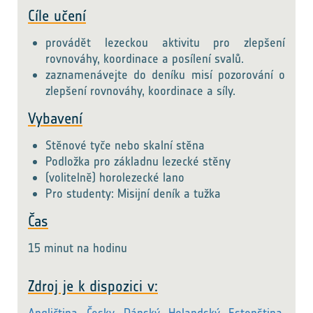
Cíle učení
provádět lezeckou aktivitu pro zlepšení
rovnováhy, koordinace a posílení svalů.
zaznamenávejte do deníku misí pozorování o
zlepšení rovnováhy, koordinace a síly.
Vybavení
Stěnové tyče nebo skalní stěna
Podložka pro základnu lezecké stěny
(volitelně) horolezecké lano
Pro studenty: Misijní deník a tužka
Čas
15 minut na hodinu
Zdroj je k dispozici v: