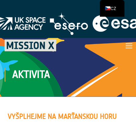
CZ
AKTIVITA
VYŠPLHEJME NA MARŤANSKOU HORU