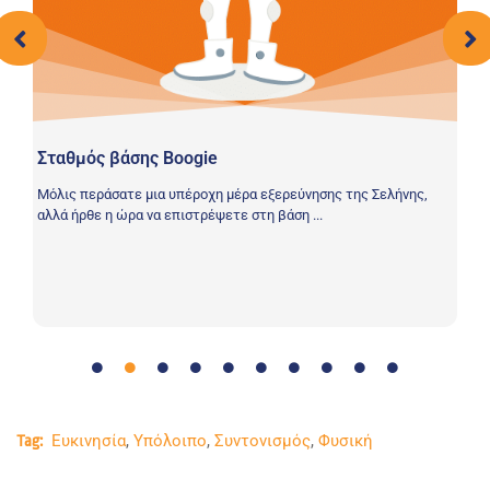
Σταθμός βάσης Boogie
Η
Μόλις περάσατε μια υπέροχη μέρα εξερεύνησης της Σελήνης,
Η 
αλλά ήρθε η ώρα να επιστρέψετε στη βάση ...
ζω
Ευκινησία
,
Υπόλοιπο
,
Συντονισμός
,
Φυσική
Tag: