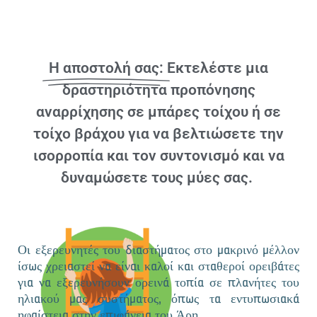
Η αποστολή σας:
Εκτελέστε μια
δραστηριότητα προπόνησης
αναρρίχησης σε μπάρες τοίχου ή σε
τοίχο βράχου για να βελτιώσετε την
ισορροπία και τον συντονισμό και να
δυναμώσετε τους μύες σας.
Οι εξερευνητές του διαστήματος στο μακρινό μέλλον
ίσως χρειαστεί να είναι καλοί και σταθεροί ορειβάτες
για να εξερευνήσουν ορεινά τοπία σε πλανήτες του
ηλιακού μας συστήματος, όπως τα εντυπωσιακά
ηφαίστεια στην επιφάνεια του Άρη.