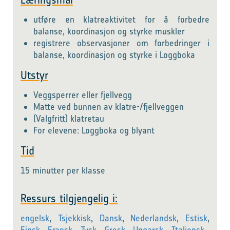
utføre en klatreaktivitet for å forbedre
balanse, koordinasjon og styrke muskler
registrere observasjoner om forbedringer i
balanse, koordinasjon og styrke i Loggboka
Utstyr
Veggsperrer eller fjellvegg
Matte ved bunnen av klatre-/fjellveggen
(Valgfritt) klatretau
For elevene: Loggboka og blyant
Tid
15 minutter per klasse
Ressurs tilgjengelig i:
engelsk
,
Tsjekkisk
,
Dansk
,
Nederlandsk
,
Estisk
,