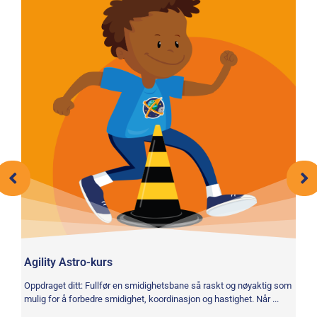
Agility Astro-kurs
Ro
Oppdraget ditt: Fullfør en smidighetsbane så raskt og nøyaktig som
Op
mulig for å forbedre smidighet, koordinasjon og hastighet. Når ...
kr