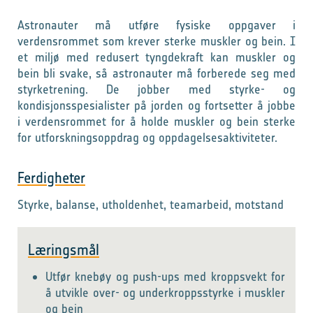
Astronauter må utføre fysiske oppgaver i
verdensrommet som krever sterke muskler og bein. I
et miljø med redusert tyngdekraft kan muskler og
bein bli svake, så astronauter må forberede seg med
styrketrening. De jobber med styrke- og
kondisjonsspesialister på jorden og fortsetter å jobbe
i verdensrommet for å holde muskler og bein sterke
for utforskningsoppdrag og oppdagelsesaktiviteter.
Ferdigheter
Styrke, balanse, utholdenhet, teamarbeid, motstand
Læringsmål
Utfør knebøy og push-ups med kroppsvekt for
å utvikle over- og underkroppsstyrke i muskler
og bein