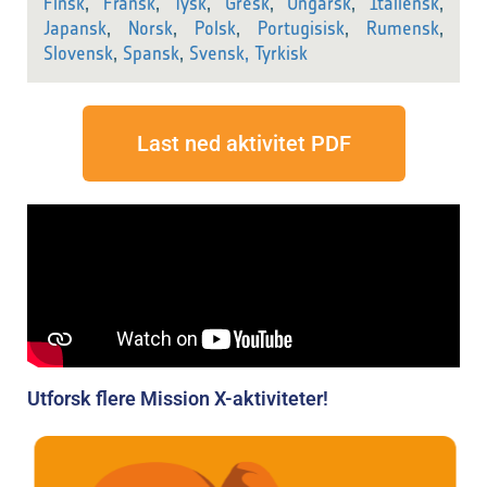
Finsk
,
Fransk
,
Tysk
,
Gresk
,
Ungarsk
,
Italiensk
,
Japansk
,
Norsk
,
Polsk
,
Portugisisk
,
Rumensk
,
Slovensk
,
Spansk
,
Svensk,
Tyrkisk
Last ned aktivitet PDF
Utforsk flere Mission X-aktiviteter!