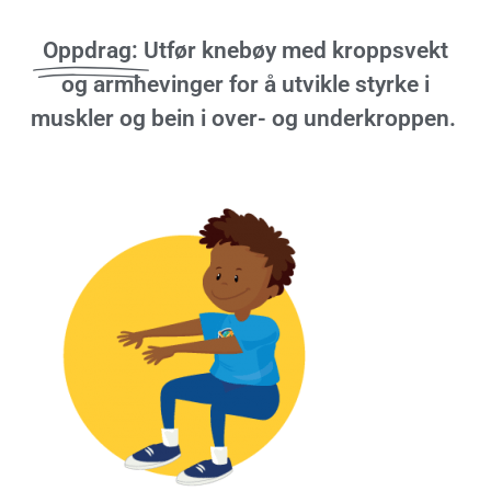
Oppdrag:
Utfør knebøy med kroppsvekt
og armhevinger for å utvikle styrke i
muskler og bein i over- og underkroppen.