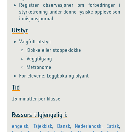
Registrer observasjoner om forbedringer i
styrketrening under denne fysiske opplevelsen
i misjonsjournal
Utstyr
Valgfritt utstyr:
Klokke eller stoppeklokke
Veggtilgang
Metronome
For elevene: Loggboka og blyant
Tid
15 minutter per klasse
Ressurs tilgjengelig i:
engelsk
,
Tsjekkisk
,
Dansk
,
Nederlandsk
,
Estisk
,