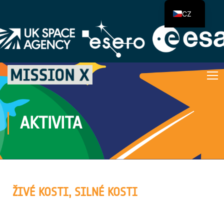
CZ
AKTIVITA
ŽIVÉ KOSTI, SILNÉ KOSTI