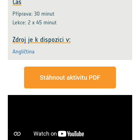
Čas
Příprava: 30 minut
Lekce: 2 x 45 minut
Zdroj je k dispozici v:
Angličtina
Stáhnout aktivitu PDF