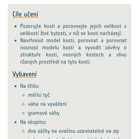
Cíle učení
Pozorujte kosti a porovnejte jejich velikost s
velikostí živé bytosti, v níž se kosti nacházejí.
Navrhnout model kosti, porovnat a porovnat
nosnost modelu kosti a vyvodit závěry o
struktuře kosti, nosných kostech a vlivu
různých prostředí na tyto kosti.
Vybavení
Na třídu:
měřicí tyč
váha na vyvážení
gramové váhy
Na skupinu:
dva sáčky na svačinu uzavíratelné na zip