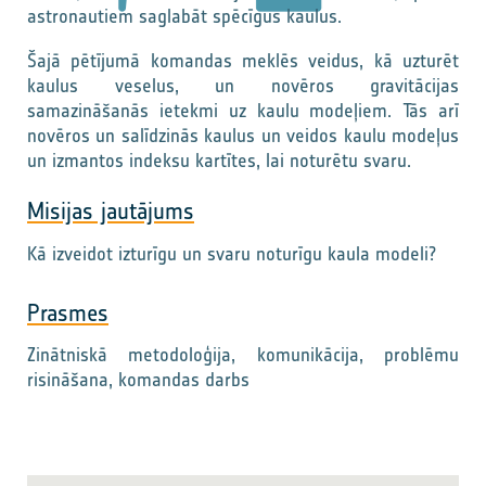
astronautiem saglabāt spēcīgus kaulus.
Šajā pētījumā komandas meklēs veidus, kā uzturēt
kaulus veselus, un novēros gravitācijas
samazināšanās ietekmi uz kaulu modeļiem. Tās arī
novēros un salīdzinās kaulus un veidos kaulu modeļus
un izmantos indeksu kartītes, lai noturētu svaru.
Misijas jautājums
Kā izveidot izturīgu un svaru noturīgu kaula modeli?
Prasmes
Zinātniskā metodoloģija, komunikācija, problēmu
risināšana, komandas darbs