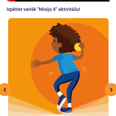
Izpētiet vairāk "Misija X" aktivitāšu!