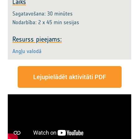
Laiks
Sagatavošana: 30 minūtes
Nodarbība: 2 x 45 min sesijas
Resurss pieejams:
Angļu valodā
Lejupielādēt aktivitāti PDF