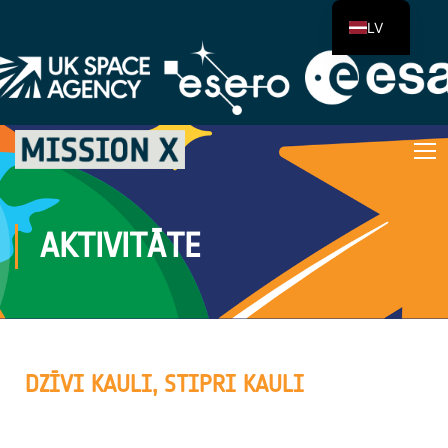
LV
AKTIVITĀTE
DZĪVI KAULI, STIPRI KAULI