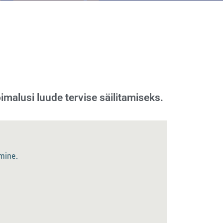
imalusi luude tervise säilitamiseks.
mine.