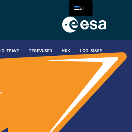
ET
IIGI TEAVE
TEGEVUSED
KKK
LOGI SISSE