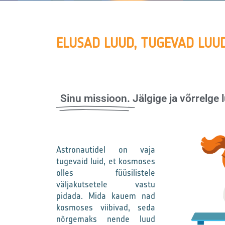
ELUSAD LUUD, TUGEVAD LUU
Sinu missioon.
Jälgige ja võrrelge 
Astronautidel on vaja
tugevaid luid, et kosmoses
olles füüsilistele
väljakutsetele vastu
pidada. Mida kauem nad
kosmoses viibivad, seda
nõrgemaks nende luud