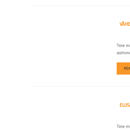
VÄHE
Teie m
astrona
RE
ELUS
Teie m