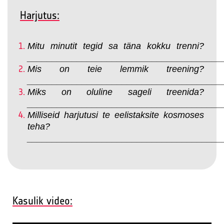
Harjutus:
Mitu minutit tegid sa täna kokku trenni?
_______________________________________
Mis on teie lemmik treening?
_______________________________________
Miks on oluline sageli treenida?
_______________________________________
Milliseid harjutusi te eelistaksite kosmoses
teha?
_______________________________________
Kasulik video: