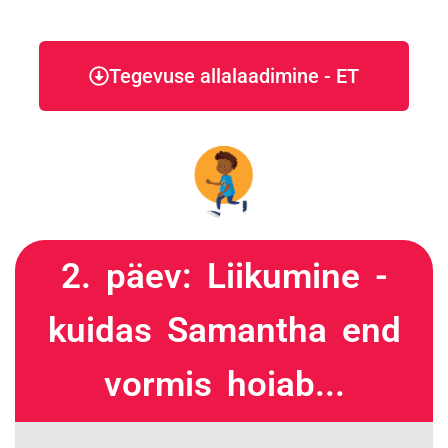
Tegevuse allalaadimine - ET
2. päev: Liikumine -
kuidas Samantha end
vormis hoiab...