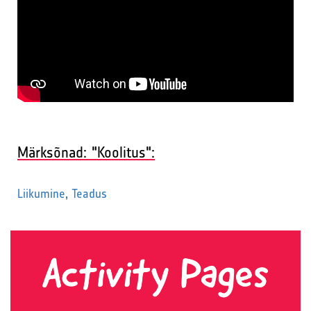
Märksõnad: "Koolitus":
Liikumine
,
Teadus