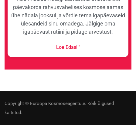
päevakorda rahvusvahelises kosmosejaamas
ühe nädala jooksul ja võrdle tema igapäevaseid
ülesandeid sinu omadega. Jälgige oma
igapäevast rutiini ja pidage arvestust.
Loe Edasi "
Copyright © Euroopa Kosmoseagentuur. Kõik õigused
kaitstud.