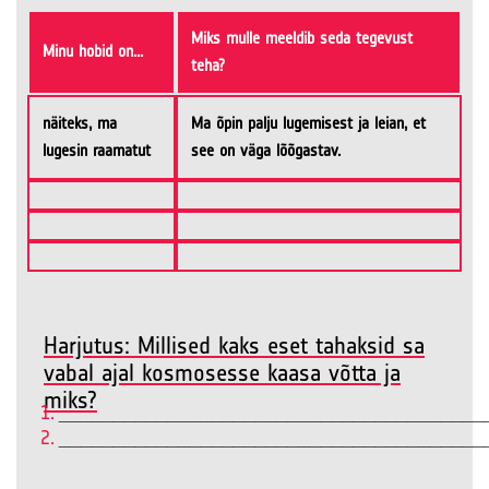
Miks mulle meeldib seda tegevust
Minu hobid on...
teha?
näiteks, ma
Ma õpin palju lugemisest ja leian, et
lugesin raamatut
see on väga lõõgastav.
Harjutus: Millised kaks eset tahaksid sa
vabal ajal kosmosesse kaasa võtta ja
miks?
_______________________________________
_______________________________________