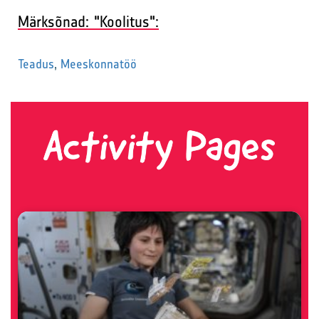
Märksõnad: "Koolitus":
Teadus
,
Meeskonnatöö