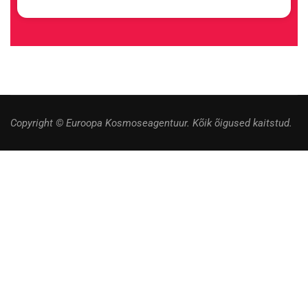
Copyright © Euroopa Kosmoseagentuur. Kõik õigused kaitstud.