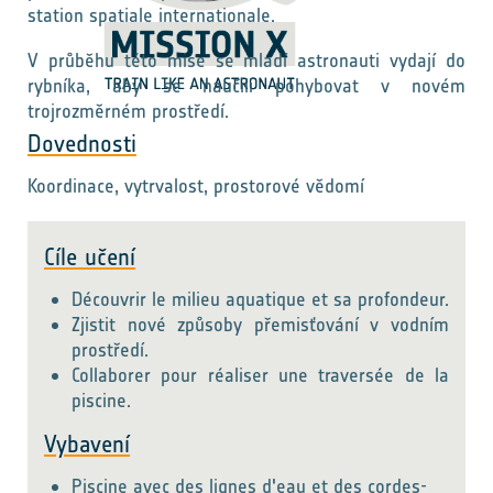
station spatiale internationale.
V průběhu této mise se mladí astronauti vydají do
rybníka, aby se naučili pohybovat v novém
trojrozměrném prostředí.
Dovednosti
Koordinace, vytrvalost, prostorové vědomí
Cíle učení
Découvrir le milieu aquatique et sa profondeur.
Zjistit nové způsoby přemisťování v vodním
prostředí.
Collaborer pour réaliser une traversée de la
piscine.
Vybavení
Piscine avec des lignes d'eau et des cordes-