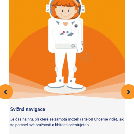
Svižná navigace
Je čas na hru, při které se zamotá mozek (a tělo)! Chceme vidět, jak
se pomocí své pružnosti a hbitosti orientujete v ...