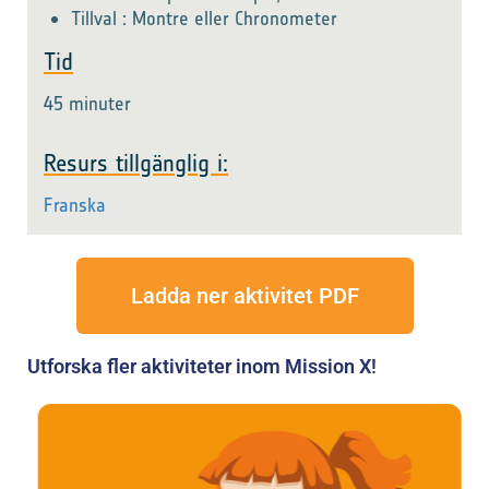
Tillval : Montre eller Chronometer
Tid
45 minuter
Resurs tillgänglig i:
Franska
Ladda ner aktivitet PDF
Utforska fler aktiviteter inom Mission X!