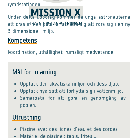
rymdstationen.
Under detta uppdrag kommer de unga astronauterna
att dras in i en pool för att lära sig att röra sig i en ny
3-dimensionell miljö.
Kompetens
Koordination, uthållighet, rumsligt medvetande
Mål för inlärning
Upptäck den akvatiska miljön och dess djup.
Upptäck nya sätt att förflytta sig i vattenmiljö.
Samarbeta för att göra en genomgång av
poolen.
Utrustning
Piscine avec des lignes d'eau et des cordes-
Matériel de piscine : tapis, frites...