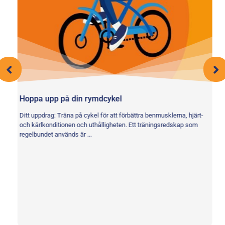
Hoppa upp på din rymdcykel
Mi
Ditt uppdrag: Träna på cykel för att förbättra benmusklerna, hjärt-
Di
och kärlkonditionen och uthålligheten. Ett träningsredskap som
ba
regelbundet används är ...
So