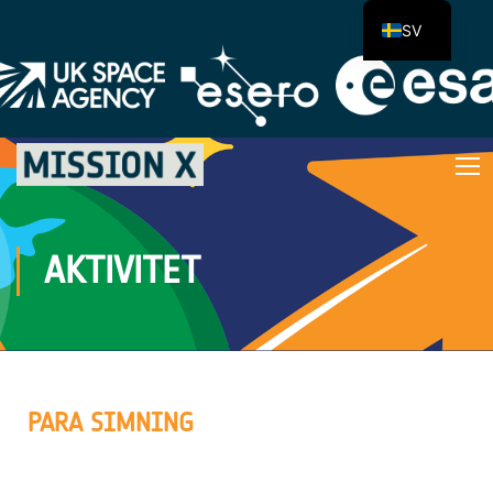
SV
AKTIVITET
PARA SIMNING