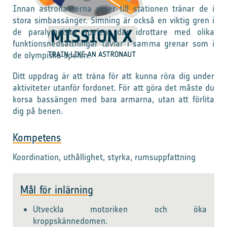
Innan astronauterna reser till stationen tränar de i
stora simbassänger. Simning är också en viktig gren i
de paralympiska spelen, där idrottare med olika
funktionsnedsättningar tävlar i samma grenar som i
de olympiska spelen.
Ditt uppdrag är att träna för att kunna röra dig under
aktiviteter utanför fordonet. För att göra det måste du
korsa bassängen med bara armarna, utan att förlita
dig på benen.
Kompetens
Koordination, uthållighet, styrka, rumsuppfattning
Mål för inlärning
Utveckla motoriken och öka
kroppskännedomen.