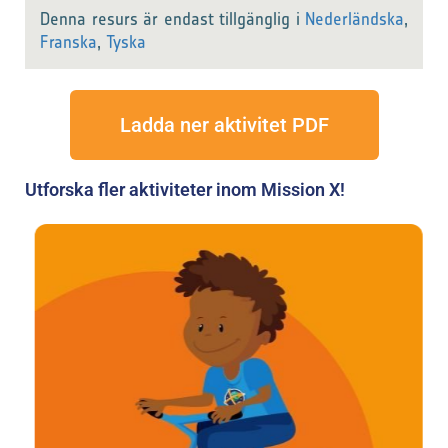
Denna resurs är endast tillgänglig i
Nederländska
,
Franska
,
Tyska
Ladda ner aktivitet PDF
Utforska fler aktiviteter inom Mission X!