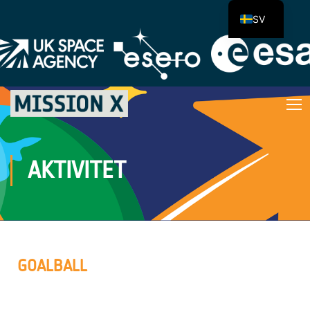
SV
AKTIVITET
GOALBALL