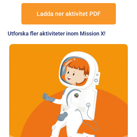
Ladda ner aktivitet PDF
Utforska fler aktiviteter inom Mission X!