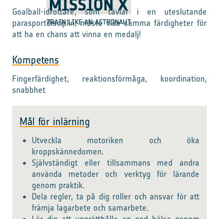
Goalball-idrottare, som tävlar i en uteslutande
parasportdisciplin, måste visa samma färdigheter för
att ha en chans att vinna en medalj!
Kompetens
Fingerfärdighet, reaktionsförmåga, koordination,
snabbhet
Mål för inlärning
Utveckla motoriken och öka
kroppskännedomen.
Självständigt eller tillsammans med andra
använda metoder och verktyg för lärande
genom praktik.
Dela regler, ta på dig roller och ansvar för att
främja lagarbete och samarbete.