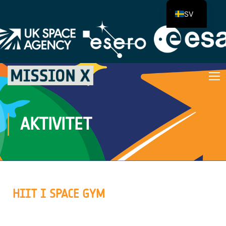
SV
AKTIVITET
HIIT I SPACE GYM