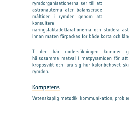
rymdorganisationerna ser till att
astronauterna äter balanserade
måltider i rymden genom att
konsultera
näringsfaktadeklarationerna och studera as
innan maten förpackas för både korta och lå
I den här undersökningen kommer grup
hälsosamma matval i matpyramiden för att 
kroppsvikt och lära sig hur kaloribehovet ski
rymden.
Kompetens
Vetenskaplig metodik, kommunikation, proble