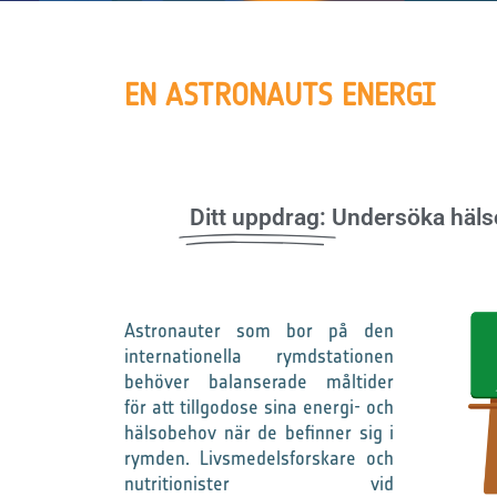
EN ASTRONAUTS ENERGI
Ditt uppdrag:
Undersöka hälso
Astronauter som bor på den
internationella rymdstationen
behöver balanserade måltider
för att tillgodose sina energi- och
hälsobehov när de befinner sig i
rymden. Livsmedelsforskare och
nutritionister vid