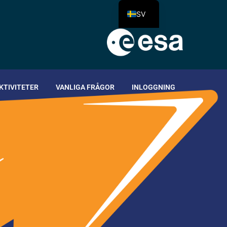
SV
KTIVITETER
VANLIGA FRÅGOR
INLOGGNING