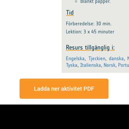
Blankt papper.
Tid
Förberedelse: 30 min.
Lektion: 3 x 45 minuter
Resurs tillgänglig i:
Engelska
,
Tjeckien
,
danska
,
Tyska
,
Italienska
,
Norsk
,
Portu
Ladda ner aktivitet PDF