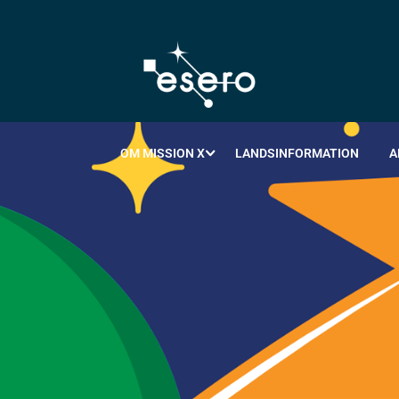
OM MISSION X
LANDSINFORMATION
A