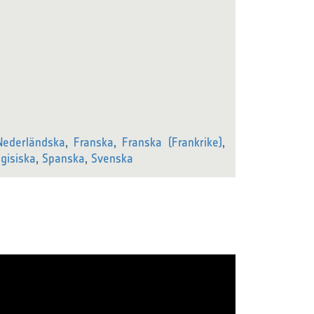
Nederländska
,
Franska
,
Franska (Frankrike)
,
gisiska
,
Spanska
,
Svenska