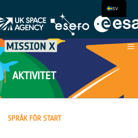
SV
AKTIVITET
SPRÅK FÖR START