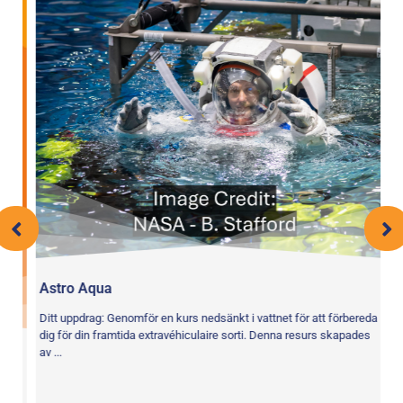
Astro Aqua
Ditt uppdrag: Genomför en kurs nedsänkt i vattnet för att förbereda
dig för din framtida extravéhiculaire sorti. Denna resurs skapades
av ...
V
Di