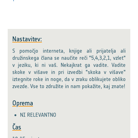
Nastavitev:
S pomočjo interneta, knjige ali prijatelja ali
družinskega člana se naučite reči "5,4,3,2,1, vzlet"
v jeziku, ki ni vaš. Nekajkrat ga vadite. Vadite
skoke v višave in pri izvedbi "skoka v višave"
iztegnite roke in noge, da v zraku oblikujete obliko
zvezde. Vse to združite in nam pokažite, kaj znate!
Oprema
NI RELEVANTNO
Čas