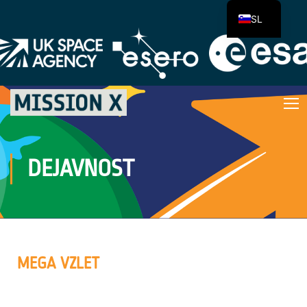
SL
DEJAVNOST
MEGA VZLET