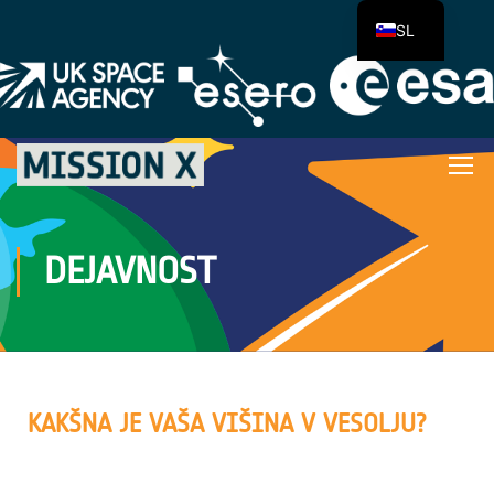
SL
DEJAVNOST
KAKŠNA JE VAŠA VIŠINA V VESOLJU?