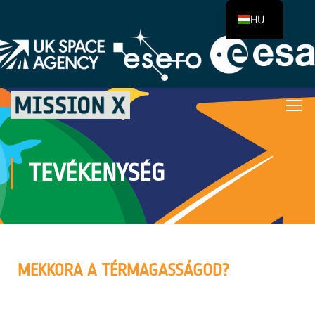
HU
TEVÉKENYSÉG
MEKKORA A TÉRMAGASSÁGOD?