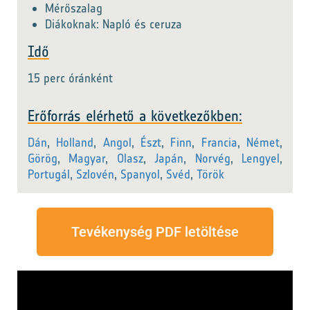
Mérőszalag
Diákoknak: Napló és ceruza
Idő
15 perc óránként
Erőforrás elérhető a következőkben:
Dán
,
Holland
,
Angol
,
Észt
,
Finn
,
Francia
,
Német
,
Görög
,
Magyar
,
Olasz
,
Japán
,
Norvég
,
Lengyel
,
Portugál
,
Szlovén
,
Spanyol
,
Svéd
,
Török
Tevékenység PDF letöltése