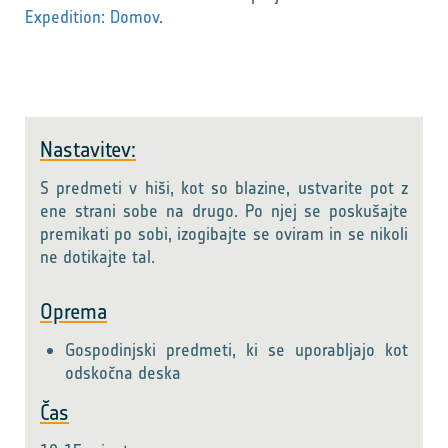
Expedition: Domov
.
Nastavitev:
S predmeti v hiši, kot so blazine, ustvarite pot z
ene strani sobe na drugo. Po njej se poskušajte
premikati po sobi, izogibajte se oviram in se nikoli
ne dotikajte tal.
Oprema
Gospodinjski predmeti, ki se uporabljajo kot
odskočna deska
Čas