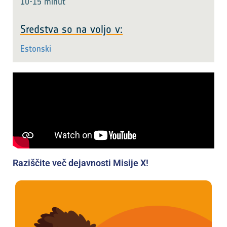
10-15 minut
Sredstva so na voljo v:
Estonski
Raziščite več dejavnosti Misije X!