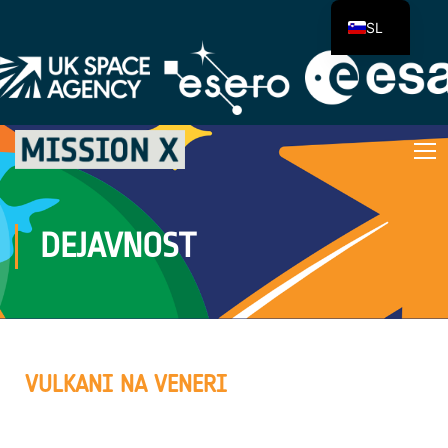
SL
DEJAVNOST
VULKANI NA VENERI